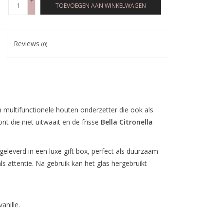
+
TOEVOEGEN AAN WINKELWAGEN
-
Reviews
(0)
en multifunctionele houten onderzetter die ook als
t die niet uitwaait en de frisse
Bella Citronella
leverd in een luxe gift box, perfect als duurzaam
 attentie. Na gebruik kan het glas hergebruikt
vanille.