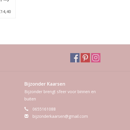
€14,40
Bijzonder Kaarsen
Bijzonder brengt sfeer voor binnen en
buiten
0655161088
bijzonderkaarsen@gmail.com