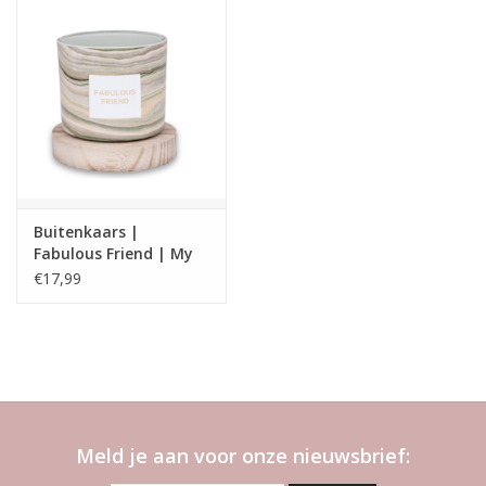
Buitenkaars |
Fabulous Friend | My
flame
€17,99
Meld je aan voor onze nieuwsbrief: