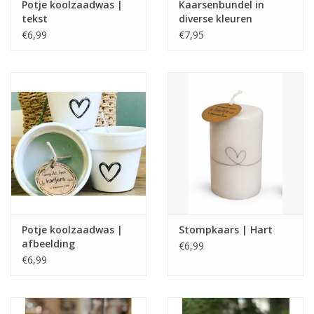
Potje koolzaadwas |
Kaarsenbundel in
tekst
diverse kleuren
€6,99
€7,95
Potje koolzaadwas |
Stompkaars | Hart
afbeelding
€6,99
€6,99