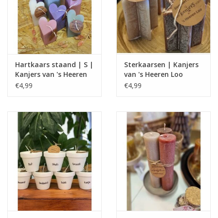
Hartkaars staand | S |
Sterkaarsen | Kanjers
Kanjers van 's Heeren
van 's Heeren Loo
Loo
€4,99
€4,99