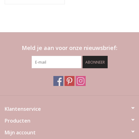
Loo
Meld je aan voor onze nieuwsbrief:
ABONNEER
Klantenservice
Producten
Mijn account