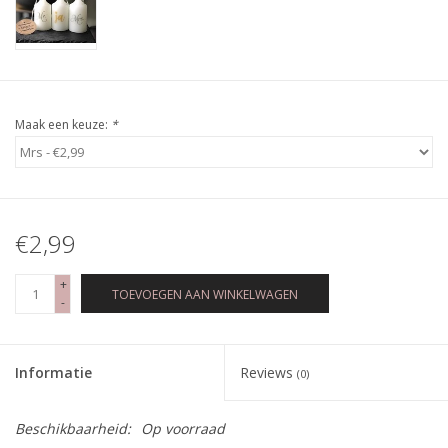
Maak een keuze:
*
€2,99
+
TOEVOEGEN AAN WINKELWAGEN
-
Informatie
Reviews
(0)
Beschikbaarheid:
Op voorraad