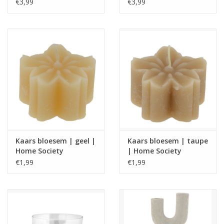
€3,99
€3,99
Kaars bloesem | geel |
Kaars bloesem | taupe
Home Society
| Home Society
€1,99
€1,99