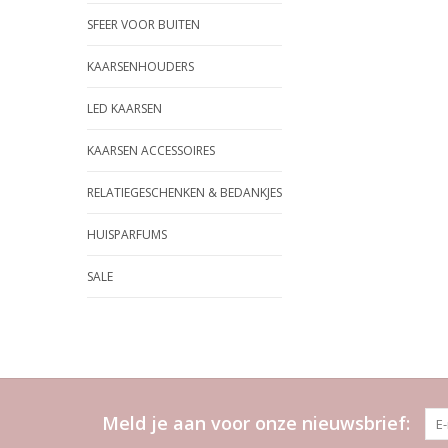
SFEER VOOR BUITEN
KAARSENHOUDERS
LED KAARSEN
KAARSEN ACCESSOIRES
RELATIEGESCHENKEN & BEDANKJES
HUISPARFUMS
SALE
Meld je aan voor onze nieuwsbrief: