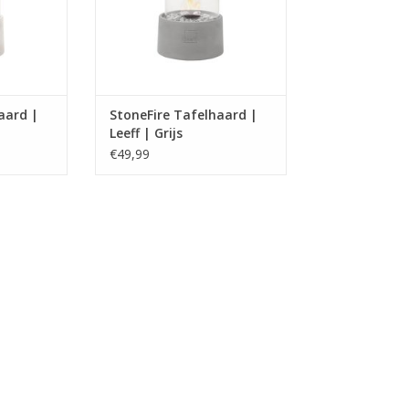
aard |
StoneFire Tafelhaard |
Leeff | Grijs
€49,99