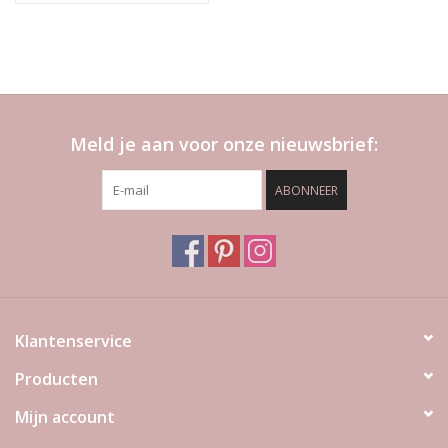
Meld je aan voor onze nieuwsbrief:
ABONNEER
Klantenservice
Producten
Mijn account