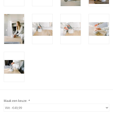
Maak een keuze:
*