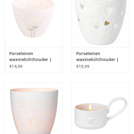
Porseleinen
Porseleinen
waxinelichthouder |
waxinelichthouder |
Poetry light |
Poetry light | Hart |
€14,99
€19,99
Dandelion | Rader
Räder