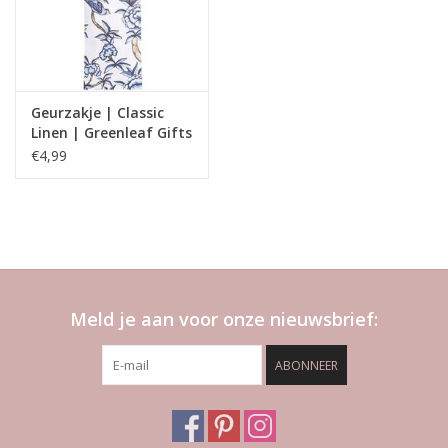
Geurzakje | Classic
Linen | Greenleaf Gifts
€4,99
Meld je aan voor onze nieuwsbrief:
ABONNEER