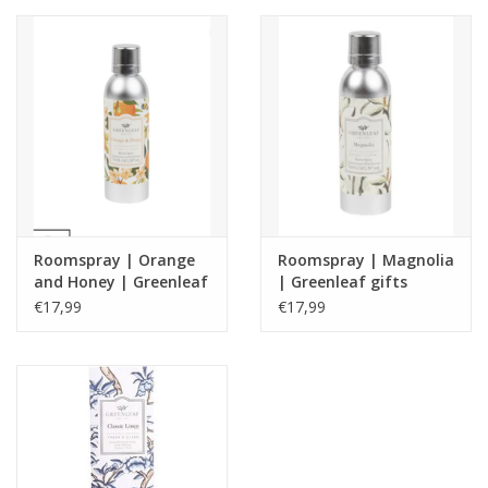
Roomspray | Orange
Roomspray | Magnolia
and Honey | Greenleaf
| Greenleaf gifts
Gifts
€17,99
€17,99