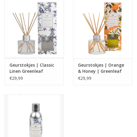
Breng warmte en gezelligheid in je huis met Greenleaf Orange &
Honey.
Geurstokjes | Classic
Geurstokjes | Orange
Linen Greenleaf
& Honey | Greenleaf
€29,99
€29,99