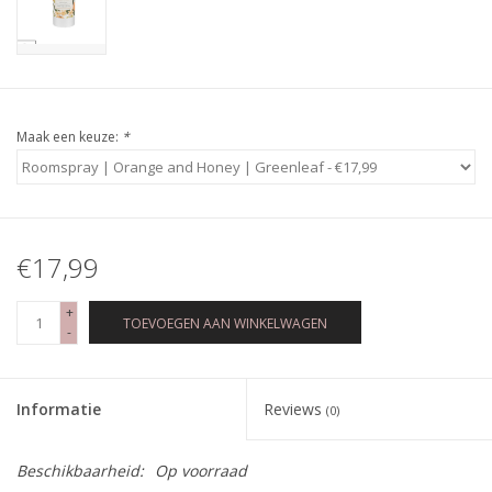
Maak een keuze:
*
€17,99
+
TOEVOEGEN AAN WINKELWAGEN
-
Informatie
Reviews
(0)
Beschikbaarheid:
Op voorraad