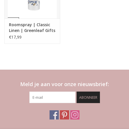
Roomspray | Classic
Linen | Greenleaf Gifts
€17,99
Meld je aan voor onze nieuwsbrief:
ABONNEER