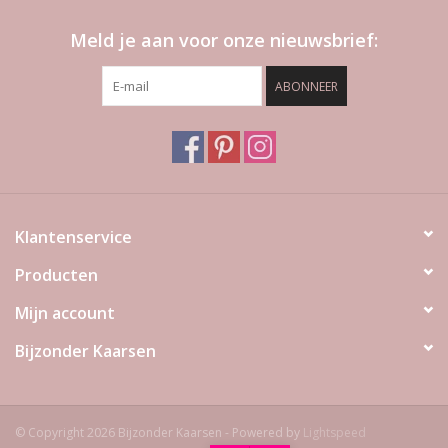
Meld je aan voor onze nieuwsbrief:
ABONNEER
Klantenservice
Producten
Mijn account
Bijzonder Kaarsen
© Copyright 2026 Bijzonder Kaarsen - Powered by
Lightspeed