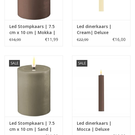
Led Stompkaars | 7.5
Led dinerkaars |
cm x 10 cm | Mokka |
Cream| Deluxe
Deluxe Homeart
Homeart
€11,99
€16,00
€16,99
€22,99
SALE
SALE
Led Stompkaars | 7.5
Led dinerkaars |
cm x 10 cm | Sand |
Mocca | Deluxe