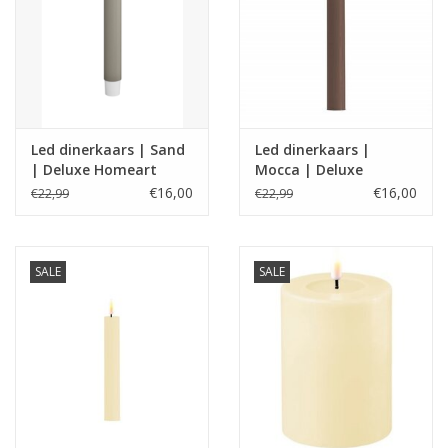
Led dinerkaars | Sand
Led dinerkaars |
| Deluxe Homeart
Mocca | Deluxe
Homeart
€16,00
€16,00
€22,99
€22,99
SALE
SALE