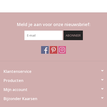
Meld je aan voor onze nieuwsbrief:
ABONNEER
Klantenservice
Producten
Mijn account
Bijzonder Kaarsen