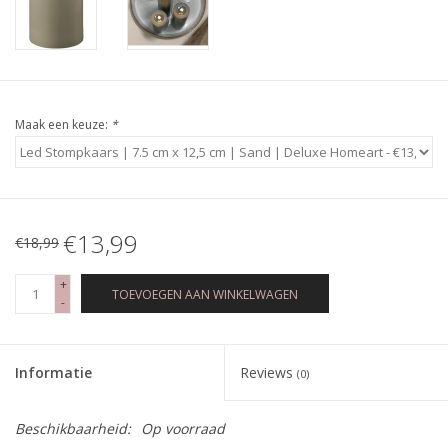
Maak een keuze:
*
€13,99
€18,99
+
TOEVOEGEN AAN WINKELWAGEN
-
Informatie
Reviews
(0)
Beschikbaarheid:
Op voorraad