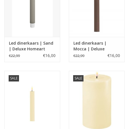
Led dinerkaars | Sand
Led dinerkaars |
| Deluxe Homeart
Mocca | Deluxe
Homeart
€16,00
€16,00
€22,99
€22,99
SALE
SALE