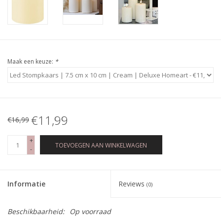
Maak een keuze:
*
€11,99
€16,99
+
TOEVOEGEN AAN WINKELWAGEN
-
Informatie
Reviews
(0)
Beschikbaarheid:
Op voorraad