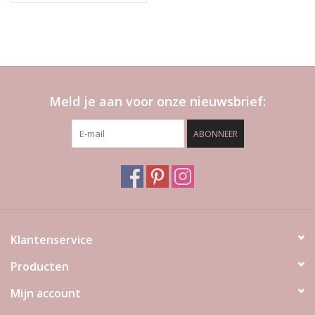
Meld je aan voor onze nieuwsbrief:
ABONNEER
Klantenservice
Producten
Mijn account