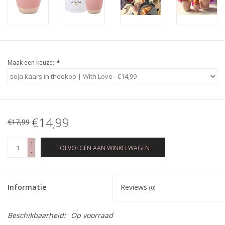
Maak een keuze:
*
€14,99
€17,99
+
TOEVOEGEN AAN WINKELWAGEN
-
Informatie
Reviews
(0)
Beschikbaarheid:
Op voorraad