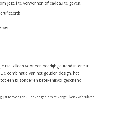
t om jezelf te verwennen of cadeau te geven.
rtificeerd)
arsen
je niet alleen voor een heerlijk geurend interieur,
f. De combinatie van het gouden design, het
 tot een bijzonder en betekenisvol geschenk.
glijst toevoegen
/
Toevoegen om te vergelijken
/
Afdrukken