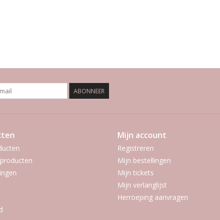
ABONNEER
cten
Mijn account
ducten
Registreren
producten
Mijn bestellingen
ingen
Mijn tickets
Mijn verlanglijst
Herroeping aanvragen
d