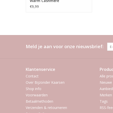
Warm Cashmere
€9,99
Meld je aan voor onze nieuwsbrief:
Klantenservice
Produ
Contact
Alle pro
Over Bijzonder Kaarsen
Nieuwe 
Shop info
Aanbied
Voorwaarden
Merken
Betaalmethoden
Tags
Verzenden & retourneren
RSS-fee