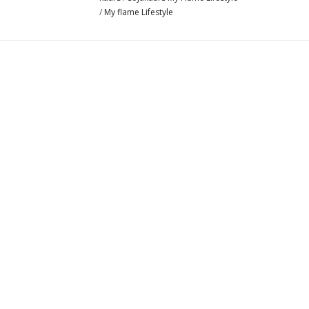
/
My flame Lifestyle