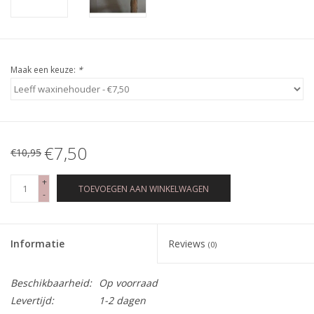
Maak een keuze:
*
€7,50
€10,95
+
TOEVOEGEN AAN WINKELWAGEN
-
Informatie
Reviews
(0)
Beschikbaarheid:
Op voorraad
Levertijd:
1-2 dagen