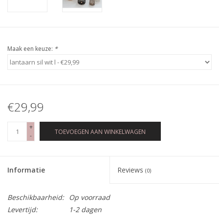
Maak een keuze:
*
€29,99
+
TOEVOEGEN AAN WINKELWAGEN
-
Informatie
Reviews
(0)
Beschikbaarheid:
Op voorraad
Levertijd:
1-2 dagen