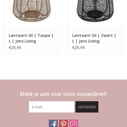
Lantaarn Sil | Taupe |
Lantaarn Sil | Zwart |
L | Jens Living
L | Jens Living
€29,99
€29,99
Meld je aan voor onze nieuwsbrief:
ABONNEER