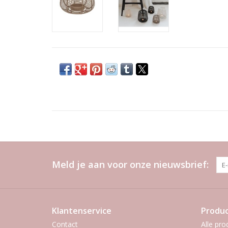
Meld je aan voor onze nieuwsbrief:
Klantenservice
Produ
Contact
Alle pro