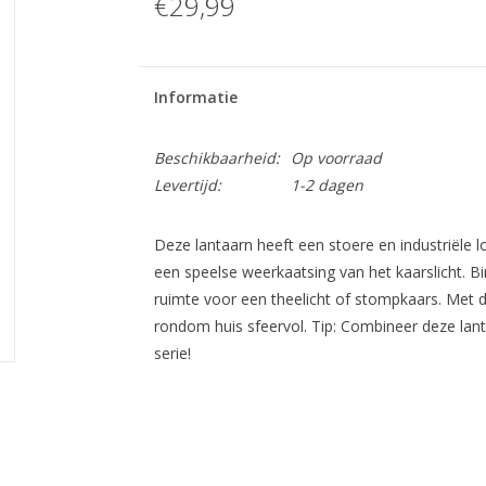
€29,99
Informatie
Beschikbaarheid:
Op voorraad
Levertijd:
1-2 dagen
Deze lantaarn heeft een stoere en industriële 
een speelse weerkaatsing van het kaarslicht. B
ruimte voor een theelicht of stompkaars. Met d
rondom huis sfeervol. Tip: Combineer deze lant
serie!