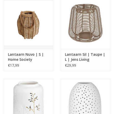
Lantaarn Nuvo | S |
Lantaarn Sil | Taupe |
Home Society
L | Jens Living
€17,99
€29,99