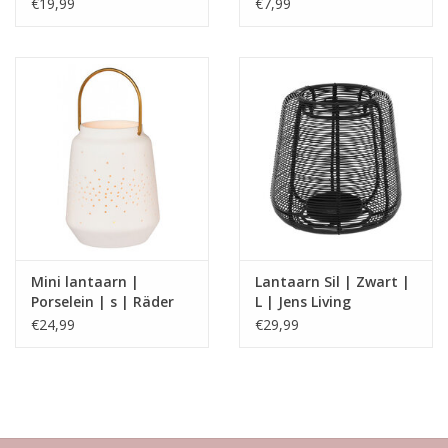
€19,99
€7,99
Mini lantaarn |
Lantaarn Sil | Zwart |
Porselein | s | Räder
L | Jens Living
€24,99
€29,99