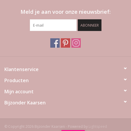
Meld je aan voor onze nieuwsbrief:
ABONNEER
Klantenservice
Producten
Mijn account
Bijzonder Kaarsen
© Copyright 2026 Bijzonder Kaarsen - Powered by
Lightspeed