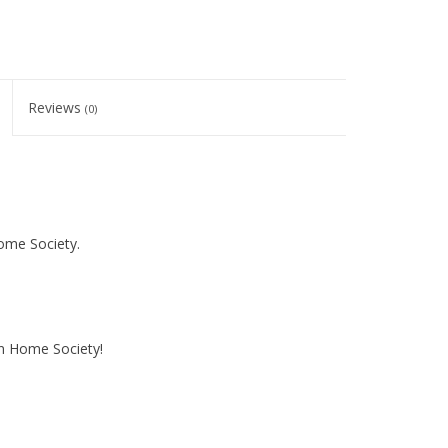
Reviews
(0)
ome Society.
an Home Society!