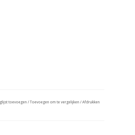
glijst toevoegen
/
Toevoegen om te vergelijken
/
Afdrukken