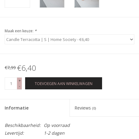
Maak een keuze:
*
€6,40
€7,99
+
TOEVOEGEN AAN WINKELWAGEN
-
Informatie
Reviews
(0)
Beschikbaarheid:
Op voorraad
Levertijd:
1-2 dagen