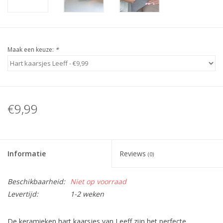
Maak een keuze:
*
€9,99
Informatie
Reviews
(0)
Beschikbaarheid:
Niet op voorraad
Levertijd:
1-2 weken
De keramieken hart kaarsjes van Leeff zijn het perfecte