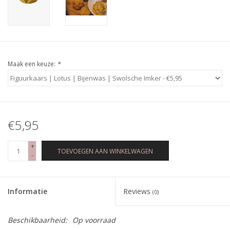
Maak een keuze:
*
€5,95
+
TOEVOEGEN AAN WINKELWAGEN
-
Informatie
Reviews
(0)
Beschikbaarheid:
Op voorraad