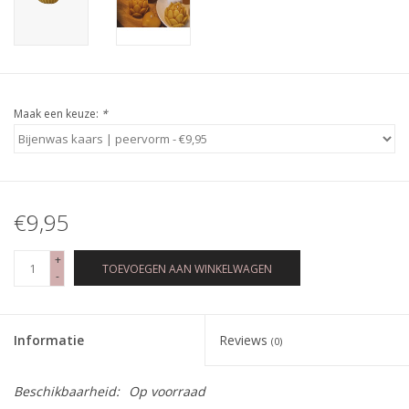
Maak een keuze:
*
€9,95
+
TOEVOEGEN AAN WINKELWAGEN
-
Informatie
Reviews
(0)
Beschikbaarheid:
Op voorraad