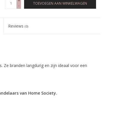
+
TOEVOEGEN AAN WINKELWAGEN
-
Reviews
(0)
s. Ze branden langdurig en zijn ideaal voor een
kandelaars van Home Society.