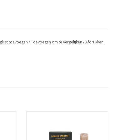
glijst toevoegen
/
Toevoegen om te vergelijken
/
Afdrukken
Set van 6 kaarsen.
Afmeting : 15 x 2.3 x 2.3
TOEVOEGEN AAN WINKELWAGEN