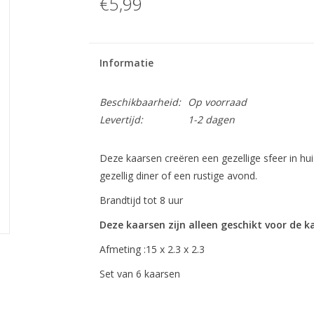
€5,99
Informatie
Beschikbaarheid:
Op voorraad
Levertijd:
1-2 dagen
Deze kaarsen creëren een gezellige sfeer in hui
gezellig diner of een rustige avond.
Brandtijd tot 8 uur
Deze kaarsen zijn alleen geschikt voor de 
Afmeting :15 x 2.3 x 2.3
Set van 6 kaarsen