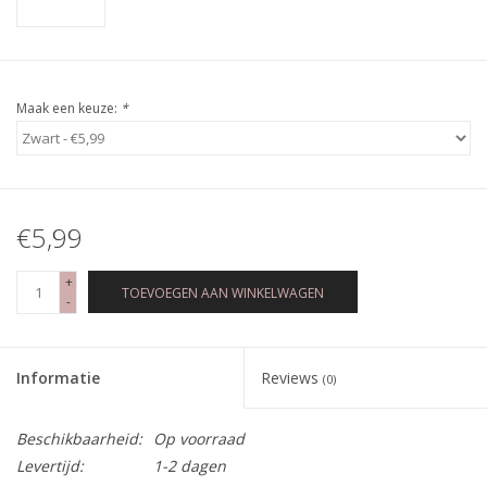
Maak een keuze:
*
€5,99
+
TOEVOEGEN AAN WINKELWAGEN
-
Informatie
Reviews
(0)
Beschikbaarheid:
Op voorraad
Levertijd:
1-2 dagen