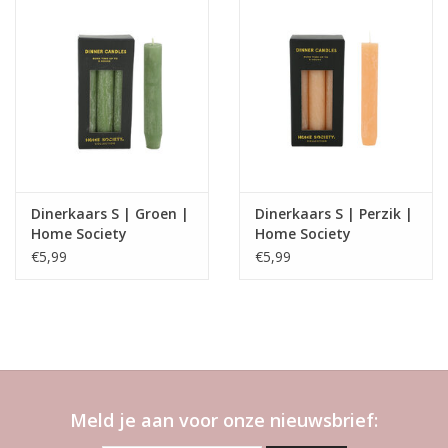
Dinerkaars S | Groen |
Dinerkaars S | Perzik |
Home Society
Home Society
€5,99
€5,99
Meld je aan voor onze nieuwsbrief: