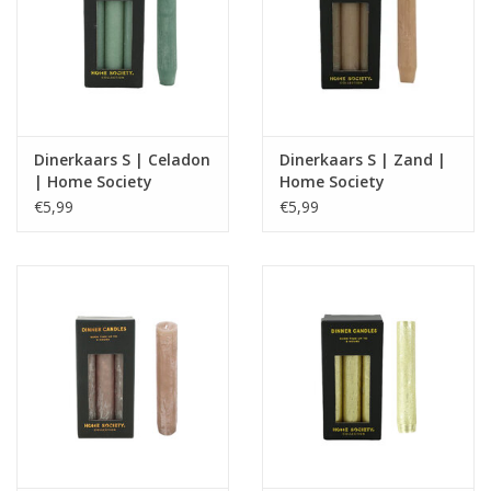
Dinerkaars S | Celadon
Dinerkaars S | Zand |
| Home Society
Home Society
€5,99
€5,99