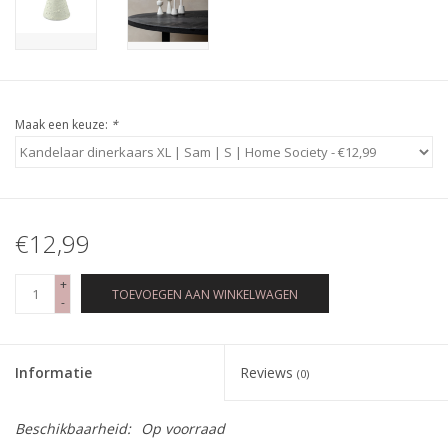
Maak een keuze:
*
€12,99
+
TOEVOEGEN AAN WINKELWAGEN
-
Informatie
Reviews
(0)
Beschikbaarheid:
Op voorraad