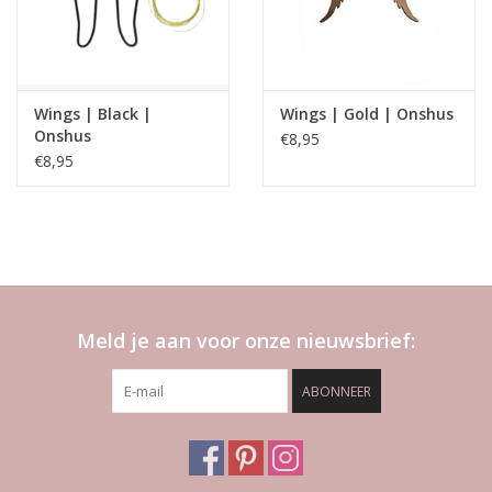
Wings | Black |
Wings | Gold | Onshus
Onshus
€8,95
€8,95
Meld je aan voor onze nieuwsbrief:
ABONNEER