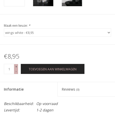
Maak een keuze:
*
€8,95
+
TOEVOEGEN AAN WINKELWAGEN
-
Informatie
Reviews
(0)
Beschikbaarheid:
Op voorraad
Levertijd:
1-2 dagen