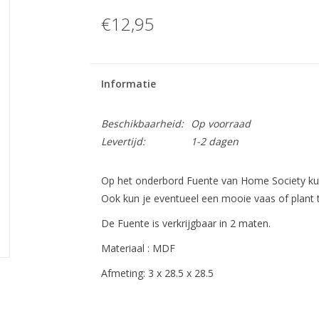
€12,95
Informatie
Beschikbaarheid:
Op voorraad
Levertijd:
1-2 dagen
Op het onderbord Fuente van Home Society kun
Ook kun je eventueel een mooie vaas of plant
De Fuente is verkrijgbaar in 2 maten.
Materiaal : MDF
Afmeting: 3 x 28.5 x 28.5