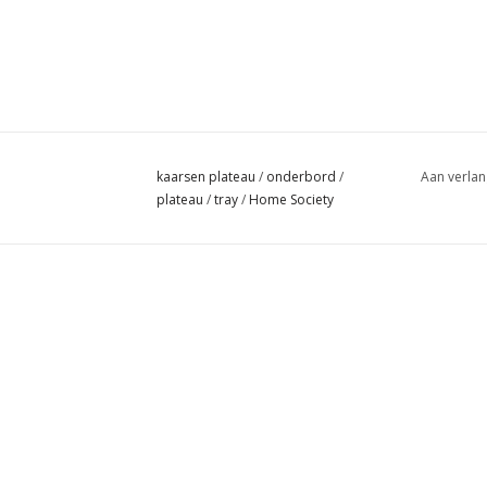
kaarsen plateau
/
onderbord
/
Aan verlan
plateau
/
tray
/
Home Society