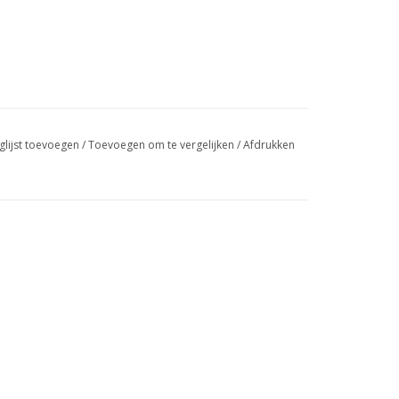
glijst toevoegen
/
Toevoegen om te vergelijken
/
Afdrukken