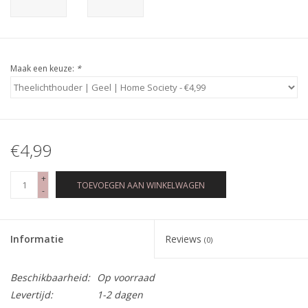
Maak een keuze:
*
€4,99
+
TOEVOEGEN AAN WINKELWAGEN
-
Informatie
Reviews
(0)
Beschikbaarheid:
Op voorraad
Levertijd:
1-2 dagen