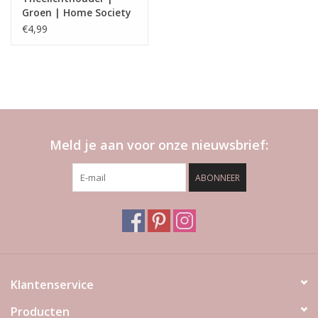
Groen | Home Society
€4,99
Meld je aan voor onze nieuwsbrief:
ABONNEER
Klantenservice
Producten