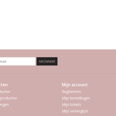
ABONNEER
cten
Mijn account
ducten
Registreren
producten
Mijn bestellingen
ingen
Mijn tickets
Mijn verlanglijst