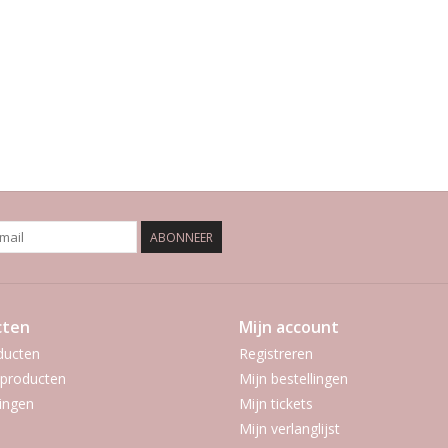
ABONNEER
cten
Mijn account
ducten
Registreren
producten
Mijn bestellingen
ingen
Mijn tickets
Mijn verlanglijst