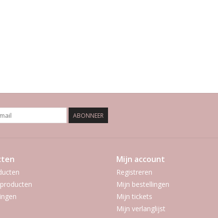
ABONNEER
cten
Mijn account
ducten
Registreren
producten
Mijn bestellingen
ingen
Mijn tickets
Mijn verlanglijst