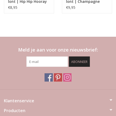
lont | Hip Hip Hooray
lont | Champagne
Please
€8,95
€9,95
Meld je aan voor onze nieuwsbrief:
ABONNEER
Klantenservice
Producten