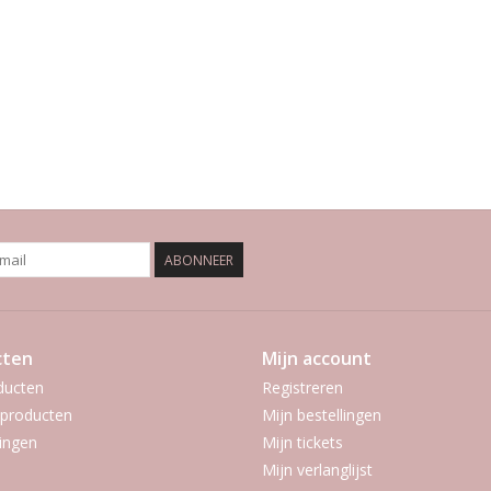
ABONNEER
cten
Mijn account
ducten
Registreren
producten
Mijn bestellingen
ingen
Mijn tickets
Mijn verlanglijst