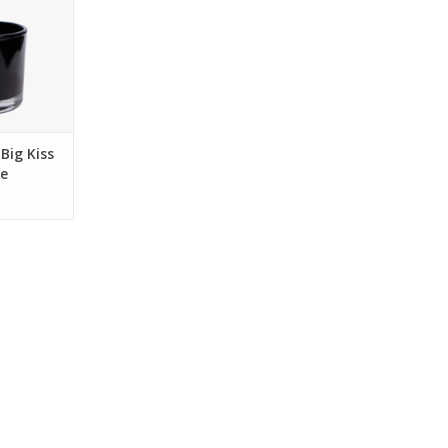
Big Kiss
e