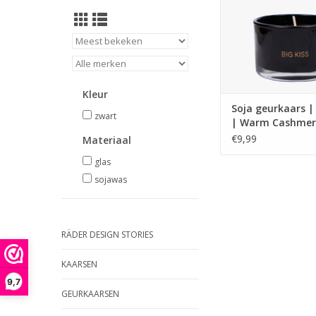
Kleur
Soja geurkaars | 
zwart
| Warm Cashmer
€9,99
Materiaal
glas
sojawas
RÄDER DESIGN STORIES
KAARSEN
9,7
GEURKAARSEN