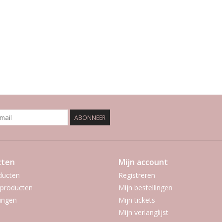
ABONNEER
cten
Mijn account
ducten
Registreren
producten
Mijn bestellingen
ingen
Mijn tickets
Mijn verlanglijst