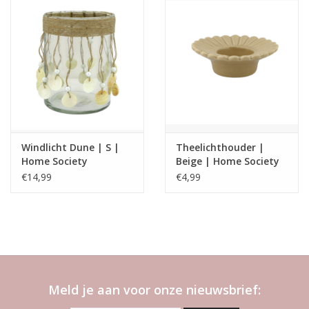
Windlicht Dune | S |
Theelichthouder |
Home Society
Beige | Home Society
€14,99
€4,99
Meld je aan voor onze nieuwsbrief: