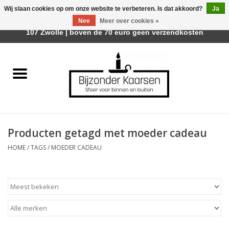
Wij slaan cookies op om onze website te verbeteren. Is dat akkoord?
Ja
Afhalen is mogelijk bij Trotz Woon & Cadeau | Belvederelaan
Nee
Meer over cookies »
0 Artikelen - €0,00
107 Zwolle | boven de 70 euro geen verzendkosten
Home
Räder Design Stories
Kaarsen
Producten getagd met moeder cadeau
Geurkaarsen
HOME
/
TAGS
/
MOEDER CADEAU
Tafelhaarden
Sfeer voor Buiten
Kaarsenhouders