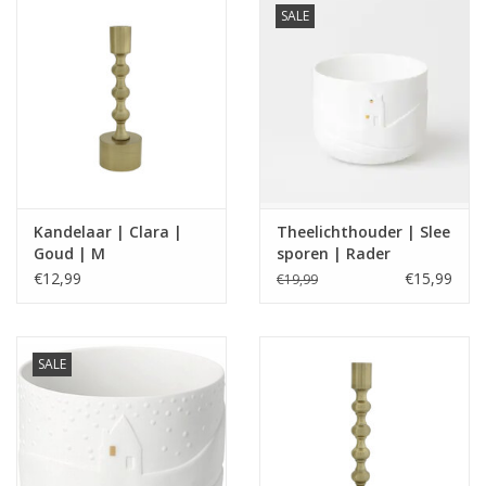
SALE
Kandelaar | Clara |
Theelichthouder | Slee
Goud | M
sporen | Rader
€12,99
€15,99
€19,99
SALE