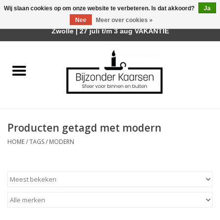
Wij slaan cookies op om onze website te verbeteren. Is dat akkoord?
Ja
Afhalen is mogelijk bij mijn winkel Trotz | Belvederelaan 107
Nee
Meer over cookies »
0 Artikelen - €0,00
Zwolle | 27 juli t/m 3 aug VAKANTIE
Home
Räder Design Stories
Kaarsen
Producten getagd met modern
Geurkaarsen
HOME
/
TAGS
/
MODERN
Tafelhaarden
Sfeer voor Buiten
Kaarsenhouders