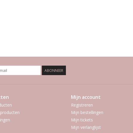
ABONNEER
cten
Mijn account
ducten
Registreren
producten
Mijn bestellingen
ingen
Mijn tickets
Mijn verlanglijst