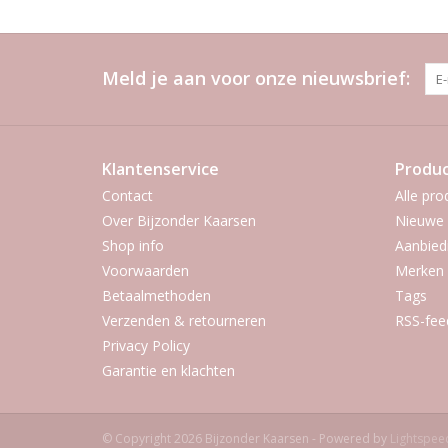
Meld je aan voor onze nieuwsbrief:
Klantenservice
Produ
Contact
Alle pro
Over Bijzonder Kaarsen
Nieuwe 
Shop info
Aanbied
Voorwaarden
Merken
Betaalmethoden
Tags
Verzenden & retourneren
RSS-fee
Privacy Policy
Garantie en klachten
© Copyright 2026 Bijzonder Kaarsen - Powered by
Lightspee