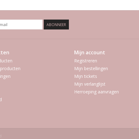
ABONNEER
cten
Mijn account
ducten
Registreren
producten
Mijn bestellingen
ingen
Mijn tickets
Mijn verlanglijst
Herroeping aanvragen
d
d