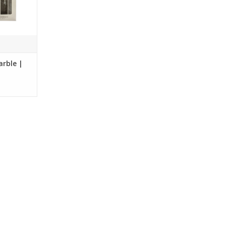
arble |