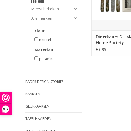
Kleur
Dinerkaars S | M
naturel
Home Society
€9,99
Materiaal
paraffine
RÄDER DESIGN STORIES
KAARSEN
GEURKAARSEN
9,7
TAFELHAARDEN
SFEER VOOR BUITEN