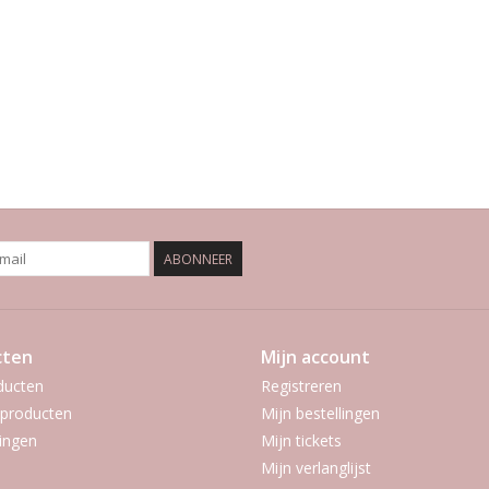
ABONNEER
cten
Mijn account
ducten
Registreren
producten
Mijn bestellingen
ingen
Mijn tickets
Mijn verlanglijst