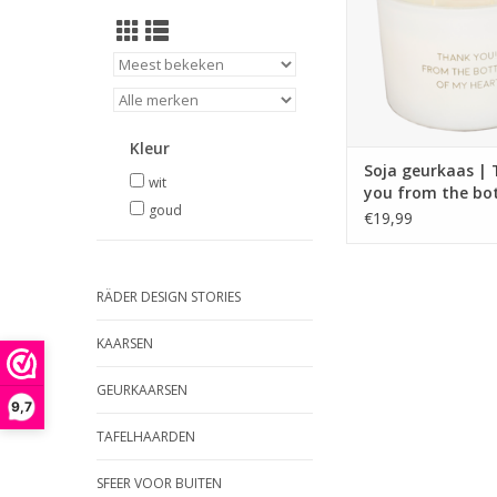
met gouden letters 
from the bottom of 
TOEVOEGEN AAN WI
Kleur
Soja geurkaas |
wit
you from the bo
goud
my heart | Fresh
€19,99
RÄDER DESIGN STORIES
KAARSEN
GEURKAARSEN
9,7
TAFELHAARDEN
SFEER VOOR BUITEN