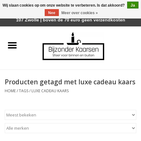
Wij slaan cookies op om onze website te verbeteren. Is dat akkoord?
Ja
Afhalen is mogelijk bij Trotz Woon & Cadeau | Belvederelaan
Nee
Meer over cookies »
0 Artikelen - €0,00
107 Zwolle | boven de 70 euro geen verzendkosten
Home
Räder Design Stories
Kaarsen
Producten getagd met luxe cadeau kaars
Geurkaarsen
HOME
/
TAGS
/
LUXE CADEAU KAARS
Tafelhaarden
Sfeer voor Buiten
Kaarsenhouders