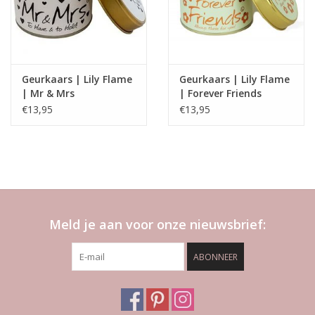
Geurkaars | Lily Flame
Geurkaars | Lily Flame
| Mr & Mrs
| Forever Friends
€13,95
€13,95
Meld je aan voor onze nieuwsbrief:
ABONNEER