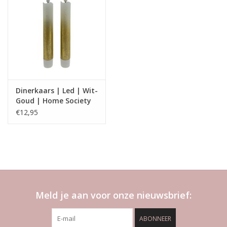
Dinerkaars | Led | Wit-
Goud | Home Society
€12,95
Meld je aan voor onze nieuwsbrief:
ABONNEER