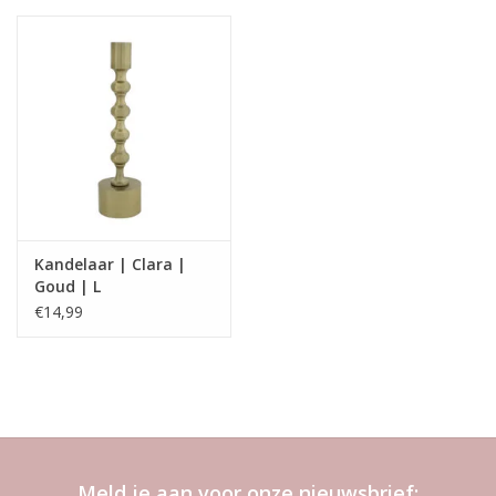
Kandelaar | Clara |
Goud | L
€14,99
Meld je aan voor onze nieuwsbrief: