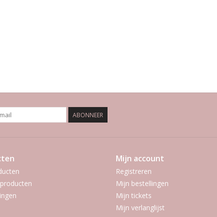
ABONNEER
cten
Mijn account
ducten
Registreren
producten
Mijn bestellingen
ingen
Mijn tickets
Mijn verlanglijst